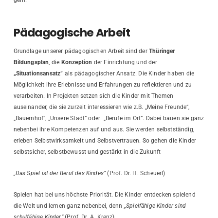
Pädagogische Arbeit
Grundlage unserer pädagogischen Arbeit sind der
Thüringer
Bildungsplan
, die
Konzeption
der Einrichtung und der
„Situationsansatz“
als pädagogischer Ansatz. Die Kinder haben die
Möglichkeit ihre Erlebnisse und Erfahrungen zu reflektieren und zu
verarbeiten. In Projekten setzen sich die Kinder mit Themen
auseinander, die sie zurzeit interessieren wie z.B. „Meine Freunde“,
„Bauernhof“, „Unsere Stadt“ oder „Berufe im Ort“. Dabei bauen sie ganz
nebenbei ihre Kompetenzen auf und aus. Sie werden selbstständig,
erleben Selbstwirksamkeit und Selbstvertrauen. So gehen die Kinder
selbstsicher, selbstbewusst und gestärkt in die Zukunft
„Das Spiel ist der Beruf des Kindes“
(Prof. Dr. H. Scheuerl)
Spielen hat bei uns höchste Priorität. Die Kinder entdecken spielend
die Welt und lernen ganz nebenbei, denn
„Spielfähige Kinder sind
schulfähige Kinder“
(Prof. Dr. A. Krenz)