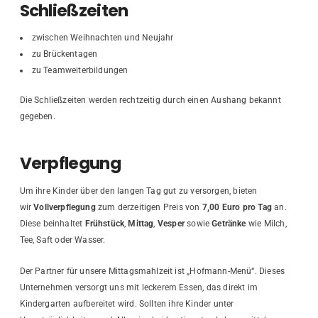
Schließzeiten
zwischen Weihnachten und Neujahr
zu Brückentagen
zu Teamweiterbildungen
Die Schließzeiten werden rechtzeitig durch einen Aushang bekannt
gegeben.
Verpflegung
Um ihre Kinder über den langen Tag gut zu versorgen, bieten
wir
Vollverpflegung
zum derzeitigen Preis von
7,00 Euro
pro Tag
an.
Diese beinhaltet
Frühstück
,
Mittag
,
Vesper
sowie
Getränke
wie Milch,
Tee, Saft oder Wasser.
Der Partner für unsere Mittagsmahlzeit ist „Hofmann-Menü“. Dieses
Unternehmen versorgt uns mit leckerem Essen, das direkt im
Kindergarten aufbereitet wird. Sollten ihre Kinder unter