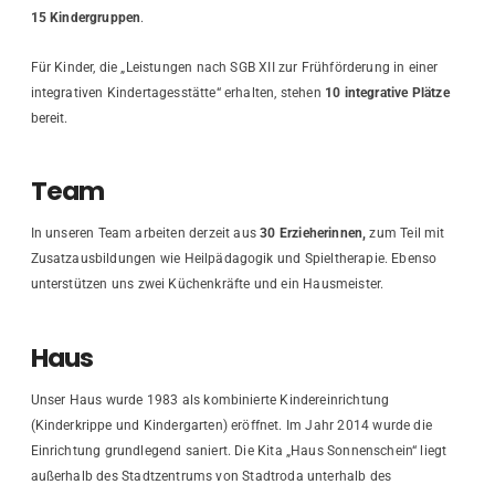
15 Kindergruppen
.
Für Kinder, die „Leistungen nach SGB XII zur Frühförderung in einer
integrativen Kindertagesstätte“ erhalten, stehen
10 integrative Plätze
bereit.
Team
In unseren Team arbeiten derzeit aus
30 Erzieherinnen,
zum Teil mit
Zusatzausbildungen wie Heilpädagogik und Spieltherapie. Ebenso
unterstützen uns zwei Küchenkräfte und ein Hausmeister.
Haus
Unser Haus wurde 1983 als kombinierte Kindereinrichtung
(Kinderkrippe und Kindergarten) eröffnet. Im Jahr 2014 wurde die
Einrichtung grundlegend saniert. Die Kita „Haus Sonnenschein“ liegt
außerhalb des Stadtzentrums von Stadtroda unterhalb des