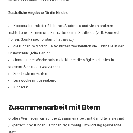
Zusätzliche Angebote für die Kinder:
Kooperation mit der Bibliothek Stadtroda und vielen anderen
Institutionen, Firmen und Einrichtungen in Stadtroda (z. B. Feuerwehr,
Polizei, Sparkasse, Forstamt, Rathaus…)
die Kinder im Vorschulalter nutzen wöchentlich die Turnhalle in der
Grundschule „Milo Barus“.
einmal in der Woche haben die Kinder die Möglichkeit, sich in
unserem Sportraum auszutoben
Sportfeste im Garten
Lesewoche mit Leseabend
Kinderrat
Zusammenarbeit mit Eltern
Großen Wert legen wir auf die Zusammenarbeit mit den Eltern, sie sind
„Experten“ ihrer Kinder. Es finden regelmäßig Entwicklungsgespräche
statt.