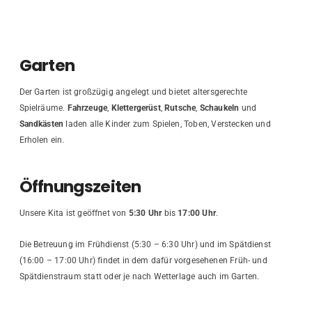
Garten
Der Garten ist großzügig angelegt und bietet altersgerechte
Spielräume.
Fahrzeuge
,
Klettergerüst
,
Rutsche
,
Schaukeln
und
Sandkästen
laden alle Kinder zum Spielen, Toben, Verstecken und
Erholen ein.
Öffnungszeiten
Unsere Kita ist geöffnet von
5:30 Uhr
bis
17:00 Uhr
.
Die Betreuung im Frühdienst (5:30 – 6:30 Uhr) und im Spätdienst
(16:00 – 17:00 Uhr) findet in dem dafür vorgesehenen Früh- und
Spätdienstraum statt oder je nach Wetterlage auch im Garten.