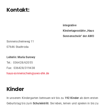
Kontakt:
integrative
Kindertagesstätte „Haus
Sonnenschein“ der AWO
Sonnenscheinweg 11
07646 Stadtroda
Leiterin: Maria Surowy
Tel.:
036428/62055
Fax: 036428/319438
haus-sonnenschein@awo-shk.de
Kinder
In unserem Kindergarten betreuen wir bis zu
192 Kinder
ab dem ersten
Geburtstag bis zum
Schuleintritt
. Sie leben, lernen und spielen in bis zu