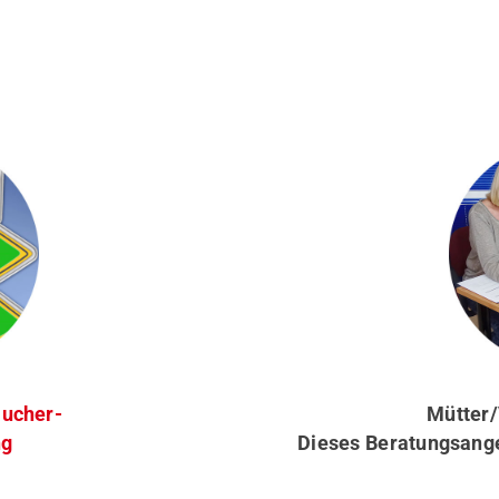
aucher-
Mütter/
ng
Dieses Beratungsangeb