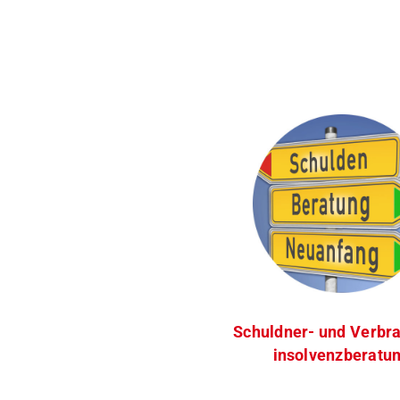
Schuldner- und Verbr
insolvenzberatu